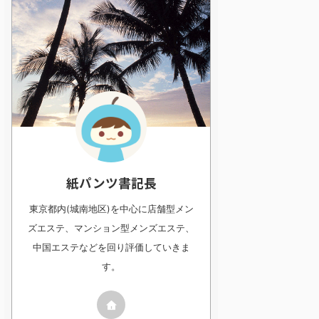
紙パンツ書記長
東京都内(城南地区)を中心に店舗型メン
ズエステ、マンション型メンズエステ、
中国エステなどを回り評価していきま
す。