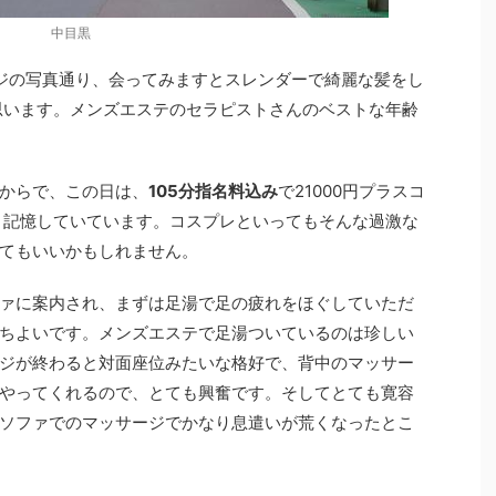
中目黒
ジの写真通り、会ってみますとスレンダーで綺麗な髪をし
思います。メンズエステのセラピストさんのベストな年齢
からで、この日は、
105分指名料込み
で21000円プラスコ
と記憶していています。コスプレといってもそんな過激な
てもいいかもしれません。
ァに案内され、まずは足湯で足の疲れをほぐしていただ
ちよいです。メンズエステで足湯ついているのは珍しい
ジが終わると対面座位みたいな格好で、背中のマッサー
やってくれるので、とても興奮です。そしてとても寛容
ソファでのマッサージでかなり息遣いが荒くなったとこ