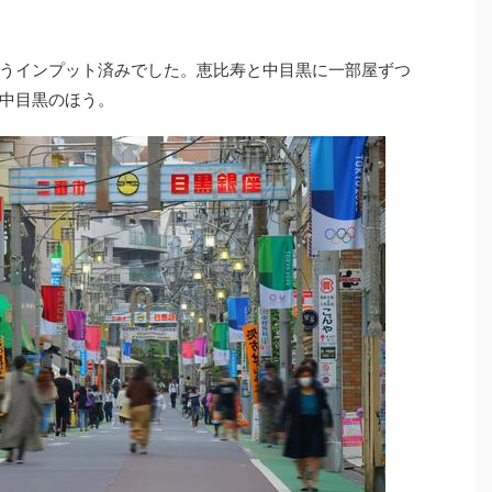
うインプット済みでした。恵比寿と中目黒に一部屋ずつ
中目黒のほう。