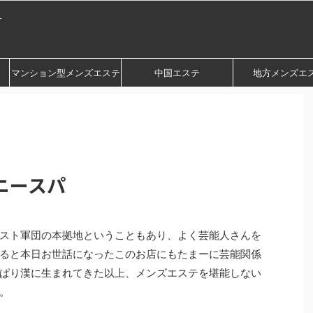
す
マンション型メンズエステ
中国エステ
地方メンズエ
ニースパ
スト軍団の本拠地ということもあり、よく芸能人さんを
ると本日お世話になったこのお店にもたまーに芸能関係
ぱり漢に生まれてきた以上、メンズエステを堪能しない
。