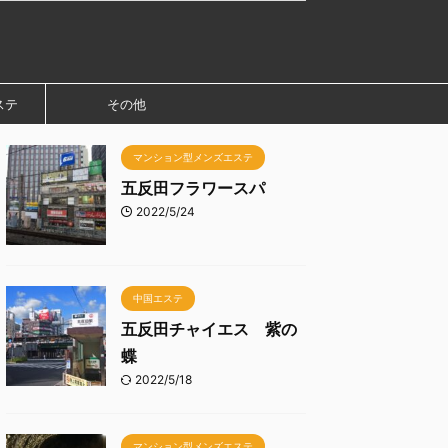
ステ
その他
マンション型メンズエステ
五反田フラワースパ
2022/5/24
中国エステ
五反田チャイエス 紫の
蝶
2022/5/18
マンション型メンズエステ