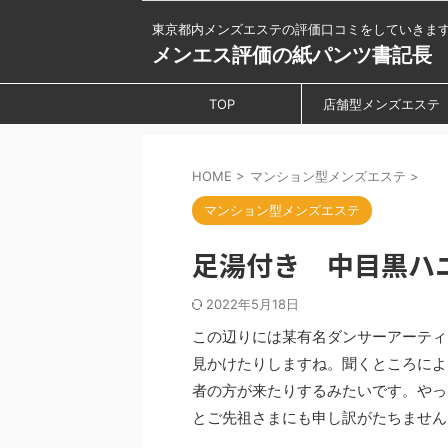
東京都内メンズエステの評価口コミをしていきま
メンエス評価の紙パンツ書記長
TOP
店舗型メンズエステ
HOME
>
マンション型メンズエステ
>
マンション型メンズエステ
足湯付き 中目黒ハ
2022年5月18日
この辺りには某有名ダンサーアーティ
見かけたりしますね。聞くところによ
者の方が来たりするみたいです。やっ
とご先祖さまにも申し訳がたちません